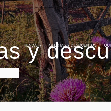
as y desc
TIENDA
OFERTAS Y DESCUENTOS
QU