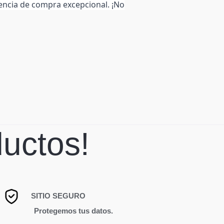
encia de compra excepcional. ¡No
uctos!
SITIO SEGURO
rotegemos tus datos.