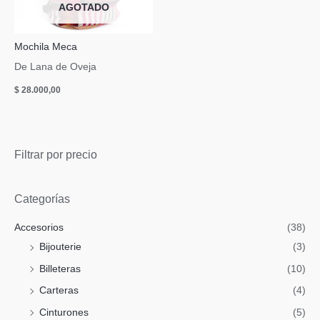
AGOTADO
Mochila Meca
De Lana de Oveja
$
28.000,00
Filtrar por precio
Categorías
Accesorios
(38)
Bijouterie
(3)
Billeteras
(10)
Carteras
(4)
Cinturones
(5)