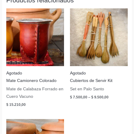
Productos relacionados
Agotado
Agotado
Mate Camionero Colorado
Cubiertos de Servir Kit
Mate de Calabaza Forrado en
Set en Palo Santo
Cuero Vacuno
$
7.500,00
–
$
9.500,00
$
15.210,00