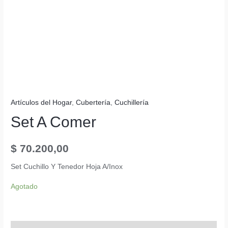
Artículos del Hogar
,
Cubertería
,
Cuchillería
Set A Comer
$
70.200,00
Set Cuchillo Y Tenedor Hoja A/Inox
Agotado