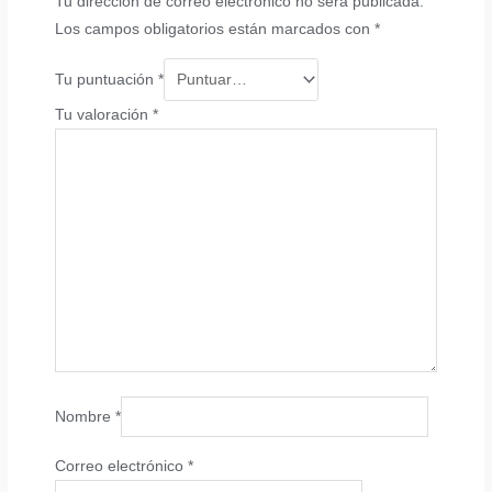
Tu dirección de correo electrónico no será publicada.
Los campos obligatorios están marcados con
*
Tu puntuación
*
Tu valoración
*
Nombre
*
Correo electrónico
*