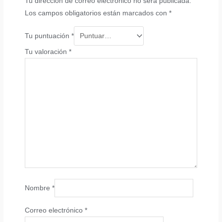
Tu dirección de correo electrónico no será publicada.
Los campos obligatorios están marcados con
*
Tu puntuación
*
Tu valoración
*
Nombre
*
Correo electrónico
*