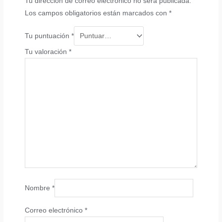
Tu dirección de correo electrónico no será publicada.
Los campos obligatorios están marcados con
*
Tu puntuación
*
Tu valoración
*
Nombre
*
Correo electrónico
*