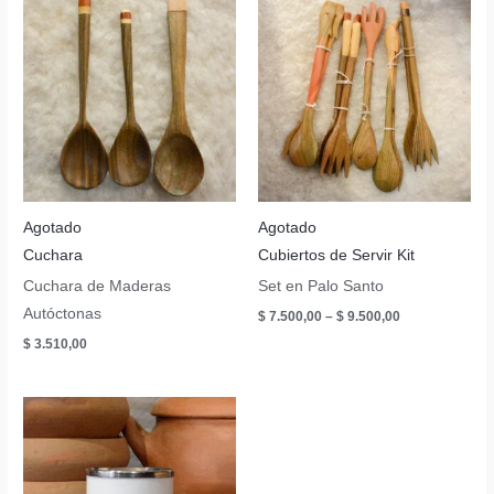
Agotado
Agotado
Cuchara
Cubiertos de Servir Kit
Cuchara de Maderas
Set en Palo Santo
Autóctonas
$
7.500,00
–
$
9.500,00
$
3.510,00