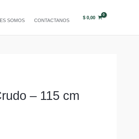
$
0,00
NES SOMOS
CONTACTANOS
Crudo – 115 cm