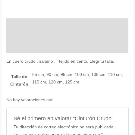
cantidad
Descripción
Información adicional
Valoraciones (0)
En cuero crudo , salteño , tejido en tiento. Elegí tu talla.
85 cm, 90 cm, 95 cm, 100 cm, 105 cm, 110 cm,
Talle de
115 cm, 120 cm, 125 cm
Cinturón
No hay valoraciones aún.
Sé el primero en valorar “Cinturón Crudo”
Tu dirección de correo electrónico no será publicada.
Los campos obligatorios están marcados con
*