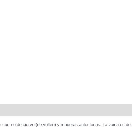
aloraciones (0)
 cuerno de ciervo (de volteo) y maderas autóctonas. La vaina es de