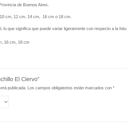
Provincia de Buenos Aires.
a: 10 cm, 12 cm, 14 cm, 16 cm o 18 cm.
lo que significa que puede variar ligeramente con respecto a la foto
m, 16 cm, 18 cm
chillo El Ciervo”
será publicada.
Los campos obligatorios están marcados con
*