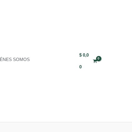
$
0,0
IÉNES SOMOS
0