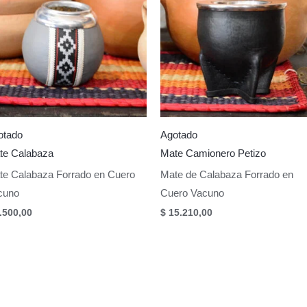
otado
Agotado
te Calabaza
Mate Camionero Petizo
te Calabaza Forrado en Cuero
Mate de Calabaza Forrado en
cuno
Cuero Vacuno
.500,00
$
15.210,00