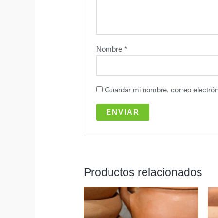
Nombre
*
Guardar mi nombre, correo electrón
Productos relacionados