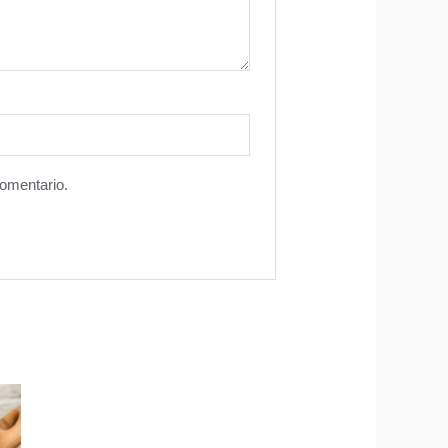
comentario.