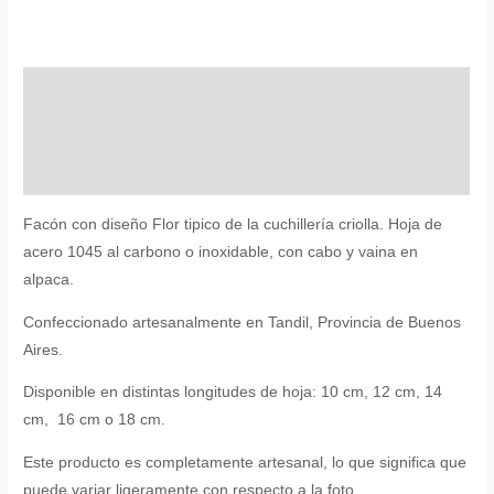
Alpaca
cantidad
Descripción
Información adicional
Valoraciones (0)
Facón con diseño Flor tipico de la cuchillería criolla. Hoja de
acero 1045 al carbono o inoxidable, con cabo y vaina en
alpaca.
Confeccionado artesanalmente en Tandil, Provincia de Buenos
Aires.
Disponible en distintas longitudes de hoja: 10 cm, 12 cm, 14
cm, 16 cm o 18 cm.
Este producto es completamente artesanal, lo que significa que
puede variar ligeramente con respecto a la foto.