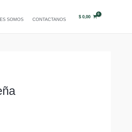
$
0,00
NES SOMOS
CONTACTANOS
eña