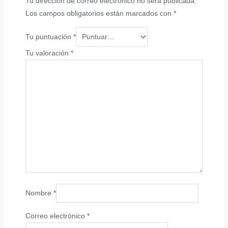
Tu dirección de correo electrónico no será publicada.
Los campos obligatorios están marcados con
*
Tu puntuación
*
Tu valoración
*
Nombre
*
Correo electrónico
*