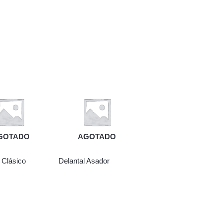
GOTADO
AGOTADO
 Clásico
Delantal Asador