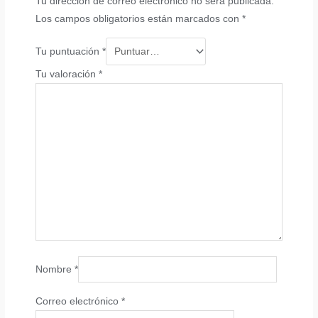
Tu dirección de correo electrónico no será publicada.
Los campos obligatorios están marcados con
*
Tu puntuación
*
Tu valoración
*
Nombre
*
Correo electrónico
*