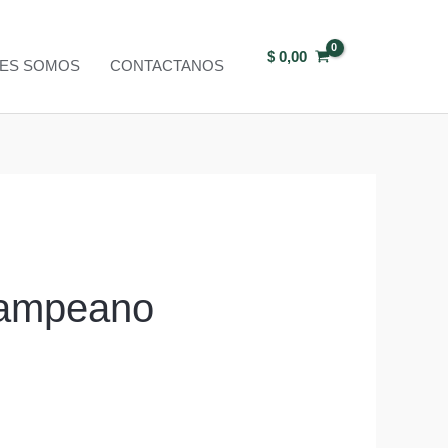
$
0,00
NES SOMOS
CONTACTANOS
ampeano