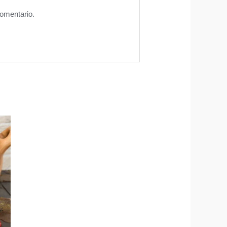
comentario.