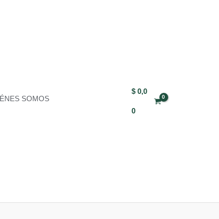
$
0,0
IÉNES SOMOS
0