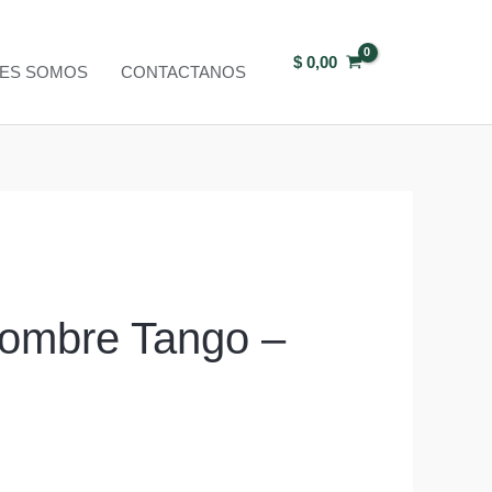
$
0,00
NES SOMOS
CONTACTANOS
ombre Tango –