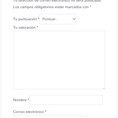
Tu dirección de correo electrónico no será publicada.
Los campos obligatorios están marcados con
*
Tu puntuación
*
Tu valoración
*
Nombre
*
Correo electrónico
*