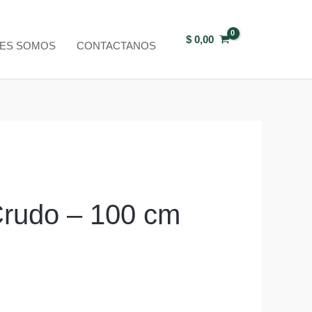
$
0,00
NES SOMOS
CONTACTANOS
Crudo – 100 cm