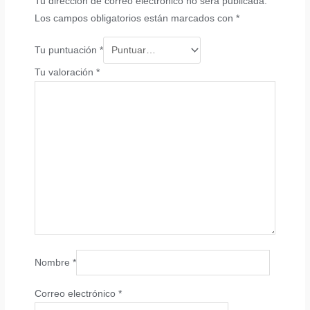
Tu dirección de correo electrónico no será publicada.
Los campos obligatorios están marcados con
*
Tu puntuación
*
Tu valoración
*
Nombre
*
Correo electrónico
*