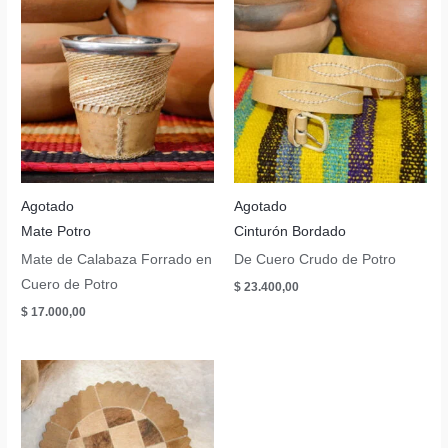
Agotado
Agotado
Mate Potro
Cinturón Bordado
Mate de Calabaza Forrado en
De Cuero Crudo de Potro
Cuero de Potro
$
23.400,00
$
17.000,00