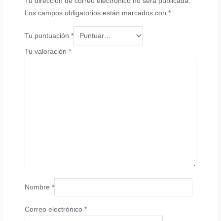
Tu dirección de correo electrónico no será publicada.
Los campos obligatorios están marcados con
*
Tu puntuación
*
Tu valoración
*
Nombre
*
Correo electrónico
*